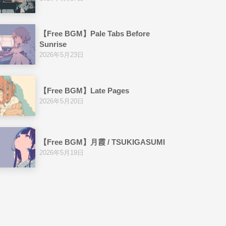
【Free BGM】Pale Tabs Before
Sunrise
2026年5月23日
【Free BGM】Late Pages
2026年5月20日
【Free BGM】月霞 / TSUKIGASUMI
2026年5月19日