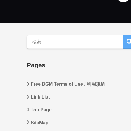
Pages
Free BGM Terms of Use / 利用規約
Link List
Top Page
SiteMap