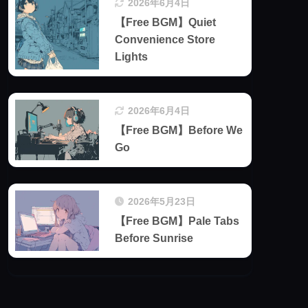
2026年6月4日
【Free BGM】Quiet
Convenience Store
Lights
2026年6月4日
【Free BGM】Before We
Go
2026年5月23日
【Free BGM】Pale Tabs
Before Sunrise