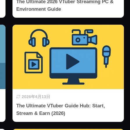
The Ultimate 2026 VTuber Streaming PC &
Environment Guide
2026年4月13日
The Ultimate VTuber Guide Hub: Start,
Stream & Earn (2026)