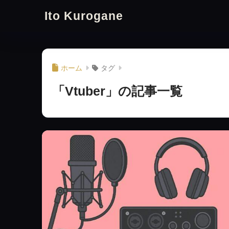
Ito Kurogane
ホーム
タグ
「Vtuber」の記事一覧