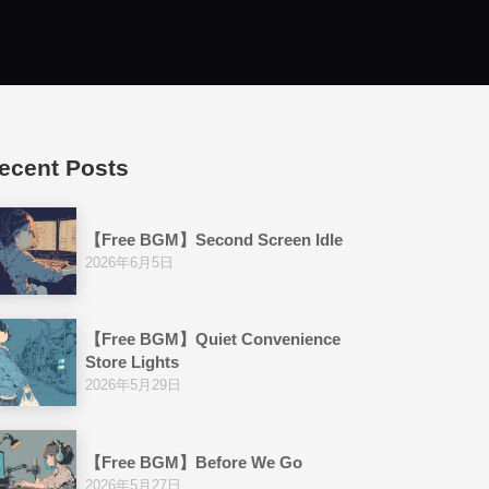
ecent Posts
【Free BGM】Second Screen Idle
2026年6月5日
【Free BGM】Quiet Convenience
Store Lights
2026年5月29日
【Free BGM】Before We Go
2026年5月27日