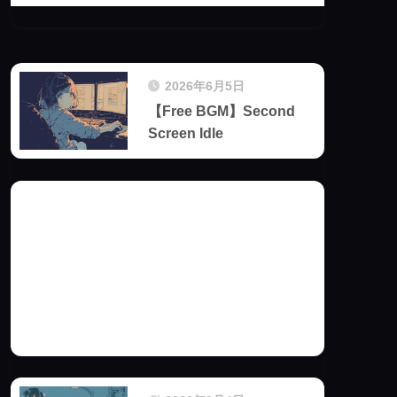
2026年6月5日
【Free BGM】Second
Screen Idle