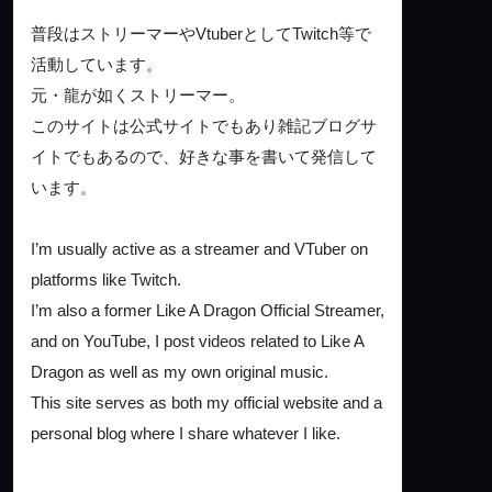
普段はストリーマーやVtuberとしてTwitch等で
活動しています。
元・龍が如くストリーマー。
このサイトは公式サイトでもあり雑記ブログサ
イトでもあるので、好きな事を書いて発信して
います。
I’m usually active as a streamer and VTuber on
platforms like Twitch.
I’m also a former Like A Dragon Official Streamer,
and on YouTube, I post videos related to Like A
Dragon as well as my own original music.
This site serves as both my official website and a
personal blog where I share whatever I like.