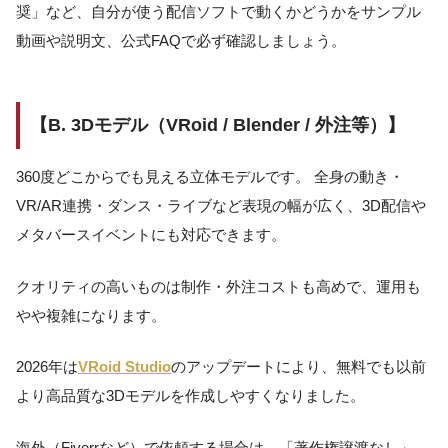
奨」など、自分が使う配信ソフトで動くかどうかをサンプル
動画や説明文、公式FAQで必ず確認しましょう。
【B. 3Dモデル（VRoid / Blender / 外注等）】
360度どこからでも見える立体モデルです。 全身の動き・
VR/AR連携・ダンス・ライブなど表現の幅が広く、3D配信や
メタバースイベントにも対応できます。
クオリティの高いものは制作・外注コストも高めで、運用も
やや複雑になります。
2026年は
VRoid Studio
のアップデートにより、無料でも以前
より高品質な3Dモデルを作成しやすくなりました。
海外（Fiverrなど）で依頼する場合は、「著作権譲渡なし」