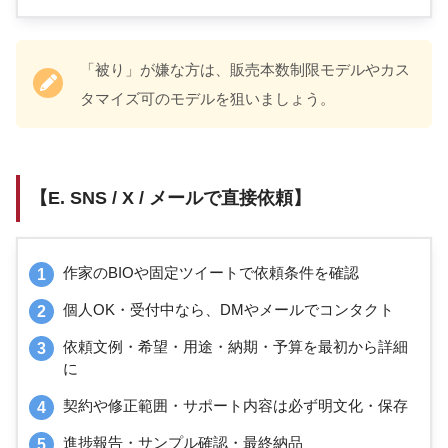
「被り」が嫌な方は、販売本数制限モデルやカス
タマイズ可のモデルを狙いましょう。
【E. SNS / X / メールで直接依頼】
作家のBIOや固定ツイートで依頼条件を確認
個人OK・受付中なら、DMやメールでコンタクト
依頼文例・希望・用途・納期・予算を最初から詳細
に
契約や修正範囲・サポート内容は必ず明文化・保存
進捗報告・サンプル確認・最終納品