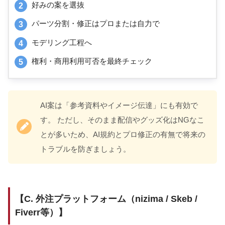
好みの案を選抜
パーツ分割・修正はプロまたは自力で
モデリング工程へ
権利・商用利用可否を最終チェック
AI案は「参考資料やイメージ伝達」にも有効で
す。 ただし、そのまま配信やグッズ化はNGなこ
とが多いため、AI規約とプロ修正の有無で将来の
トラブルを防ぎましょう。
【C. 外注プラットフォーム（nizima / Skeb /
Fiverr等）】