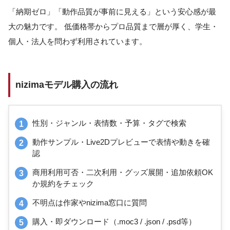
「納期ゼロ」「動作品質が事前に見える」という安心感が最
大の魅力です。 低価格帯からプロ品質まで層が厚く、学生・
個人・法人を問わず利用されています。
nizimaモデル購入の流れ
性別・ジャンル・表情数・予算・タグで検索
動作サンプル・Live2Dプレビューで表情や動きを確
認
商用利用可否・二次利用・グッズ展開・追加依頼OK
か規約をチェック
不明点は作家やnizima窓口に質問
購入・即ダウンロード（.moc3 / .json / .psd等）