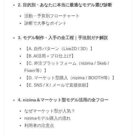
2. 目的別・あなたに本当に最適なモデル選び診断
活動・予算別フローチャート
診断で大事なポイント
3. モデル制作・入手の全工程｜手法別ガチ解説
【A. 自作パターン（Live2D / 3D）】
【B. AI活用＋プロ仕上げ】
【C. 外注プラットフォーム（nizima / Skeb /
Fiverr等）】
【D. マーケット型購入（nizima / BOOTH等）】
【E. SNS / X / メールで直接依頼】
4. nizima＆マーケット型モデル活用の全フロー
なぜマーケット型が人気？
nizimaモデル購入の流れ
利用者の注意点