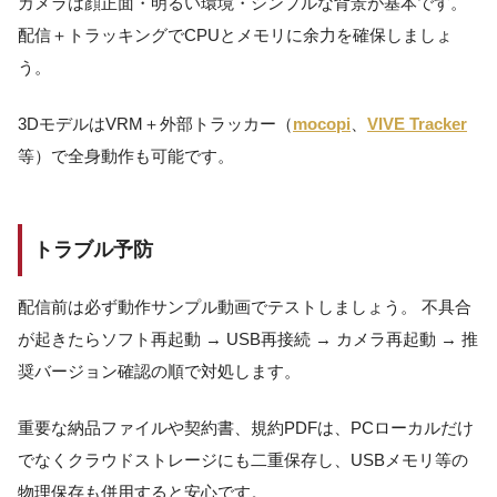
カメラは顔正面・明るい環境・シンプルな背景が基本です。
配信＋トラッキングでCPUとメモリに余力を確保しましょ
う。
3DモデルはVRM＋外部トラッカー（
mocopi
、
VIVE Tracker
等）で全身動作も可能です。
トラブル予防
配信前は必ず動作サンプル動画でテストしましょう。 不具合
が起きたらソフト再起動 → USB再接続 → カメラ再起動 → 推
奨バージョン確認の順で対処します。
重要な納品ファイルや契約書、規約PDFは、PCローカルだけ
でなくクラウドストレージにも二重保存し、USBメモリ等の
物理保存も併用すると安心です。