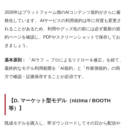
2026年はプラットフォーム側のAIコンテンツ規約がさらに厳
格化しています。 AIサービスの利用規約は年に何度も変更さ
れることがあるため、利用やグッズ化の前には必ず最新の規
約ページを確認し、PDFやスクリーンショットで保存してお
きましょう。
基本原則：
「AIラフ → プロによるリドロー＆修正」を経て、
最終的なモデル利用範囲を「AI規約」と「作家側規約」の両
方で確認・証拠保存することが必須です。
【D. マーケット型モデル（nizima / BOOTH
等）】
既成モデルを購入し、即ダウンロードしてその日から配信や