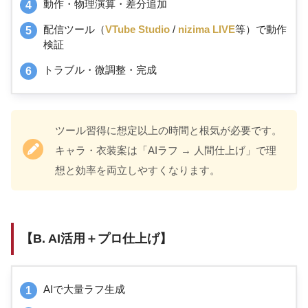
動作・物理演算・差分追加
配信ツール（
VTube Studio
/
nizima LIVE
等）で動作
検証
トラブル・微調整・完成
ツール習得に想定以上の時間と根気が必要です。
キャラ・衣装案は「AIラフ → 人間仕上げ」で理
想と効率を両立しやすくなります。
【B. AI活用＋プロ仕上げ】
AIで大量ラフ生成