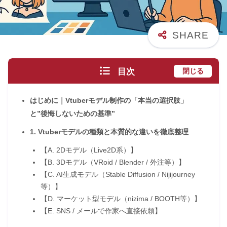
目次
閉じる
はじめに｜Vtuberモデル制作の「本当の選択肢」
と”後悔しないための基準”
1. Vtuberモデルの種類と本質的な違いを徹底整理
【A. 2Dモデル（Live2D系）】
【B. 3Dモデル（VRoid / Blender / 外注等）】
【C. AI生成モデル（Stable Diffusion / Nijijourney
等）】
【D. マーケット型モデル（nizima / BOOTH等）】
【E. SNS / メールで作家へ直接依頼】