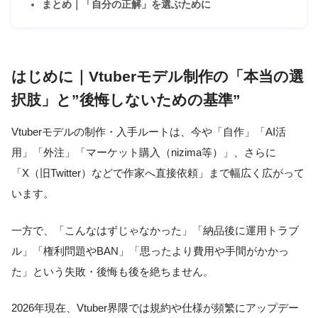
まとめ｜「自分の正解」を選ぶために
はじめに｜Vtuberモデル制作の「本当の選
択肢」と”後悔しないための基準”
Vtuberモデルの制作・入手ルートは、今や「自作」「AI活
用」「外注」「マーケット購入（nizima等）」、さらに
「X（旧Twitter）などで作家へ直接依頼」まで幅広く広がって
います。
一方で、「こんなはずじゃなかった」「納品後に運用トラブ
ル」「権利問題やBAN」「思ったより費用や手間がかかっ
た」という失敗・後悔も後を絶ちません。
2026年現在、Vtuber界隈では規約や仕様が頻繁にアップデー