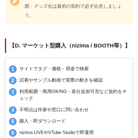
囲・グッズ化は最初の契約で必ず合意しましょ
う。
【D. マーケット型購入（nizima / BOOTH等）】
サイトでタグ・価格・用途で検索
試着やサンプル動画で実際の動きを確認
利用範囲・商用OK/NG・差分追加可否など規約をチ
ェック
不明点は作家や窓口に問い合わせ
購入・即ダウンロード
nizima LIVEやVTube Studioで即運用