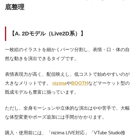
底整理
【A. 2Dモデル（Live2D系）】
一枚絵のイラストを細かくパーツ分割し、表情・口・体の自
然な動きを演出できるタイプです。
表情表現力が高く、配信映えし、低コストで始めやすいのが
大きなメリットです。
nizima
や
BOOTH
などマーケット型の
既成モデルも豊富に揃っています。
ただし、全身モーションや立体的な演出はやや苦手で、大幅
な体型変更やポーズ追加には手間がかかります。
購入・使用前には、「nizima LIVE対応」「VTube Studio推