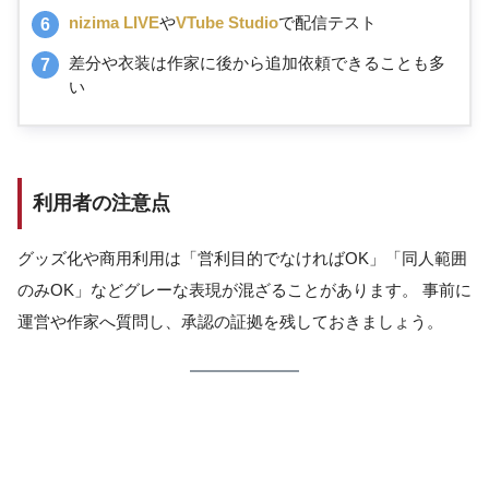
nizima LIVE
や
VTube Studio
で配信テスト
差分や衣装は作家に後から追加依頼できることも多
い
利用者の注意点
グッズ化や商用利用は「営利目的でなければOK」「同人範囲
のみOK」などグレーな表現が混ざることがあります。 事前に
運営や作家へ質問し、承認の証拠を残しておきましょう。